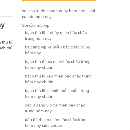
soi cau lo de chuan ngay hom nay – soi
cau de hom nay
ay
Soi cầu mb víp
bạch thủ lô 2 nháy miền bắc chắc
trúng hôm nay
 thủ lô
ba càng víp xs miền bắc chắc trúng
ạch thủ
hôm nay
bạch thủ đề xs miền bắc chắc trúng
hôm nay chuẩn
bạch thủ lô kép miền bắc chắc trúng
hôm nay chuẩn
bạch thủ lô xs miền bắc chắc trúng
hôm nay chuẩn
cặp 3 càng víp xs miền bắc chắc
trúng hôm nay
dàn đề 4 con miền bắc chắc trúng
hôm nay siêu chuẩn