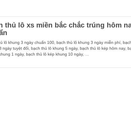
h thủ lô xs miền bắc chắc trúng hôm n
ẩn
hủ lô khung 3 ngày chuẩn 100, bạch thủ lô khung 3 ngày miễn phí, bạch
 ngày tuyệt đối, bạch thủ lô khung 5 ngày, bạch thủ lô kép hôm nay, b
 khung 1 ngày, bạch thủ lô kép khung 10 ngày, …