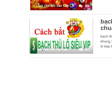
Soi cầu mb cao cấp
89
bạc
chu
bạch t
khung 3
lô kép
Soi cầu mb cao cấp
87