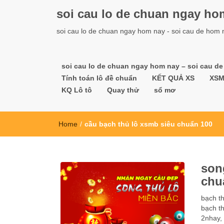
soi cau lo de chuan ngay ho
soi cau lo de chuan ngay hom nay - soi cau de hom 
soi cau lo de chuan ngay hom nay – soi cau d
Tính toán lô đề chuẩn
KẾT QUẢ XS
XS
KQ Lô tô
Quay thử
sổ mơ
Home
/
cầu bạch thủ lô xsmb siêu chuẩn 100
son
chu
bạch th
bạch th
2nhay, 