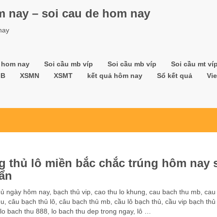
m nay – soi cau de hom nay
nay
e hom nay
Soi cầu mb víp
Soi cầu mb víp
Soi cầu mt ví
MB
XSMN
XSMT
kết quả hôm nay
Sổ kết quả
Vie
g thủ lô miền bắc chắc trúng hôm nay 
ẩn
ủ ngày hôm nay, bạch thủ vip, cao thu lo khung, cau bach thu mb, cau 
u, câu bạch thủ lô, câu bạch thủ mb, cầu lô bạch thủ, cầu vip bạch thủ
lo bach thu 888, lo bach thu dep trong ngay, lô …