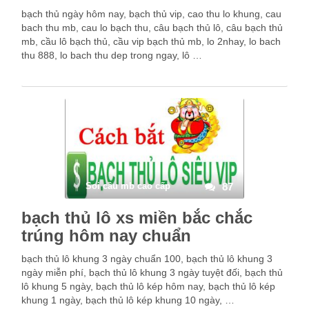
bạch thủ ngày hôm nay, bạch thủ vip, cao thu lo khung, cau
bach thu mb, cau lo bạch thu, câu bạch thủ lô, câu bạch thủ
mb, cầu lô bạch thủ, cầu vip bạch thủ mb, lo 2nhay, lo bach
thu 888, lo bach thu dep trong ngay, lô …
Soi cầu mb cao cấp
87
bạch thủ lô xs miền bắc chắc
trúng hôm nay chuẩn
bạch thủ lô khung 3 ngày chuẩn 100, bạch thủ lô khung 3
ngày miễn phí, bạch thủ lô khung 3 ngày tuyệt đối, bạch thủ
lô khung 5 ngày, bạch thủ lô kép hôm nay, bạch thủ lô kép
khung 1 ngày, bạch thủ lô kép khung 10 ngày, …