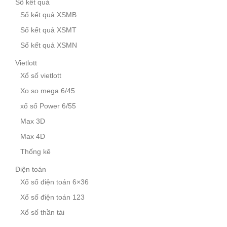
Sổ kết quả
Sổ kết quả XSMB
Sổ kết quả XSMT
Sổ kết quả XSMN
Vietlott
Xổ số vietlott
Xo so mega 6/45
xổ số Power 6/55
Max 3D
Max 4D
Thống kê
Điện toán
Xổ số điện toán 6×36
Xổ số điện toán 123
Xổ số thần tài