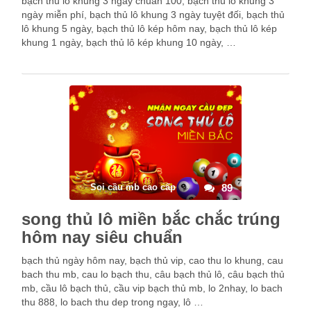
bạch thủ lô khung 3 ngày chuẩn 100, bạch thủ lô khung 3
ngày miễn phí, bạch thủ lô khung 3 ngày tuyệt đối, bạch thủ
lô khung 5 ngày, bạch thủ lô kép hôm nay, bạch thủ lô kép
khung 1 ngày, bạch thủ lô kép khung 10 ngày, …
Soi cầu mb cao cấp
89
song thủ lô miền bắc chắc trúng
hôm nay siêu chuẩn
bạch thủ ngày hôm nay, bạch thủ vip, cao thu lo khung, cau
bach thu mb, cau lo bạch thu, câu bạch thủ lô, câu bạch thủ
mb, cầu lô bạch thủ, cầu vip bạch thủ mb, lo 2nhay, lo bach
thu 888, lo bach thu dep trong ngay, lô …