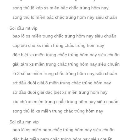
song thủ lô kép xs miền bắc chắc trúng hôm nay
song thủ lô miền bắc chắc trúng hôm nay siêu chuẩn
Soi cầu mt víp
bao lô xs miền trung chắc trúng hôm nay siêu chuẩn
cặp xíu chủ xs miền trung chắc trúng hôm nay
đặc biệt xs miền trung chắc trúng hôm nay siêu chuẩn
giải tám xs miền trung chắc trúng hôm nay siêu chuẩn
lô 3 số xs miền trung chắc trúng hôm nay siêu chuẩn
sớ đầu đuôi giải 8 miền trung chắc trúng hôm nay
sớ đầu đuôi giải đặc biệt xs miền trung hôm nay
xíu chủ xs miền trung chắc trúng hôm nay siêu chuẩn
song thủ lô xs miền trung chắc trúng hôm nay
Soi cầu mn víp
bao lô xs miền nam chắc trúng hôm nay siêu chuẩn
đặc biệt miền nam chắc trúng hôm nay siêu chuẩn