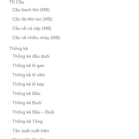
TK Cầu
Cầu bạch thủ (MB)
Cầu lật liên tục (MB)
Cầu về cả cặp (MB)
Cầu về nhiều nháy (MB)
Thống kê
Thống kê đầu đuôi
Thống kê lô gan
Thống kê lô xiên
Thống kê lô kép
Thống kê Đầu
Thống kê Đuôi
Thống kê Đầu – Đuôi
Thống kê Tổng
Tần suất xuất hiện