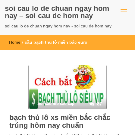
soi cau lo de chuan ngay hom
nay – soi cau de hom nay
soi cau lo de chuan ngay hom nay - soi cau de hom nay
Home
/
cầu bạch thủ lô miền bắc euro
Soi cầu mb cao cấp
87
bạch thủ lô xs miền bắc chắc
trúng hôm nay chuẩn