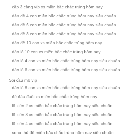
cặp 3 càng víp xs miền bắc chắc trúng hôm nay
dàn đề 4 con miền bắc chắc trúng hôm nay siêu chuẩn
dàn đề 6 con miền bắc chắc trúng hôm nay siêu chuẩn
dàn đề 8 con miền bắc chắc trúng hôm nay siêu chuẩn
dàn đề 10 con xs miền bắc chắc trúng hôm nay
dàn lô 10 con xs miền bắc chắc trúng hôm nay
dàn lô 4 con xs miền bắc chắc trúng hôm nay siêu chuẩn
dàn lô 6 con xs miền bắc chắc trúng hôm nay siêu chuẩn
Soi cầu mb víp
dàn lô 8 con xs miền bắc chắc trúng hôm nay siêu chuẩn
đề đầu đuôi xs miền bắc chắc trúng hôm nay
lô xiên 2 xs miền bắc chắc trúng hôm nay siêu chuẩn
lô xiên 3 xs miền bắc chắc trúng hôm nay siêu chuẩn
lô xiên 4 xs miền bắc chắc trúng hôm nay siêu chuẩn
song thủ đề miền bắc chắc trúng hôm nay siêu chuẩn