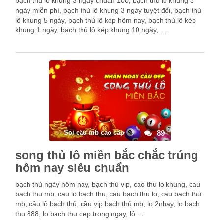
bạch thủ lô khung 3 ngày chuẩn 100, bạch thủ lô khung 3
ngày miễn phí, bạch thủ lô khung 3 ngày tuyệt đối, bạch thủ
lô khung 5 ngày, bạch thủ lô kép hôm nay, bạch thủ lô kép
khung 1 ngày, bạch thủ lô kép khung 10 ngày, …
Soi cầu mb cao cấp
89
song thủ lô miền bắc chắc trúng
hôm nay siêu chuẩn
bạch thủ ngày hôm nay, bạch thủ vip, cao thu lo khung, cau
bach thu mb, cau lo bạch thu, câu bạch thủ lô, câu bạch thủ
mb, cầu lô bạch thủ, cầu vip bạch thủ mb, lo 2nhay, lo bach
thu 888, lo bach thu dep trong ngay, lô …