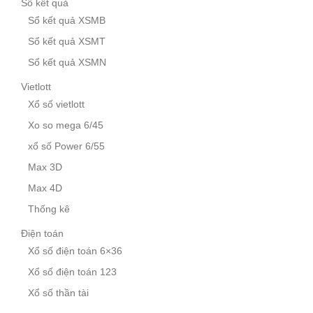
Sổ kết quả
Sổ kết quả XSMB
Sổ kết quả XSMT
Sổ kết quả XSMN
Vietlott
Xổ số vietlott
Xo so mega 6/45
xổ số Power 6/55
Max 3D
Max 4D
Thống kê
Điện toán
Xổ số điện toán 6×36
Xổ số điện toán 123
Xổ số thần tài