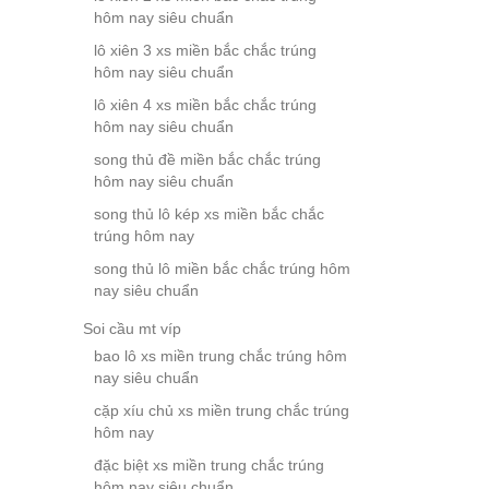
hôm nay siêu chuẩn
lô xiên 3 xs miền bắc chắc trúng
hôm nay siêu chuẩn
lô xiên 4 xs miền bắc chắc trúng
hôm nay siêu chuẩn
song thủ đề miền bắc chắc trúng
hôm nay siêu chuẩn
song thủ lô kép xs miền bắc chắc
trúng hôm nay
song thủ lô miền bắc chắc trúng hôm
nay siêu chuẩn
Soi cầu mt víp
bao lô xs miền trung chắc trúng hôm
nay siêu chuẩn
cặp xíu chủ xs miền trung chắc trúng
hôm nay
đặc biệt xs miền trung chắc trúng
hôm nay siêu chuẩn