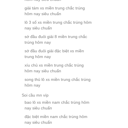
giải tám xs miền trung chắc trúng
hôm nay siêu chuẩn
lô 3 số xs miền trung chắc trúng hôm
nay siêu chuẩn
sớ đầu đuôi giải 8 miền trung chắc
trúng hôm nay
sớ đầu đuôi giải đặc biệt xs miền
trung hôm nay
xíu chủ xs miền trung chắc trúng
hôm nay siêu chuẩn
song thủ lô xs miền trung chắc trúng
hôm nay
Soi cầu mn víp
bao lô xs miền nam chắc trúng hôm
nay siêu chuẩn
đặc biệt miền nam chắc trúng hôm
nay siêu chuẩn