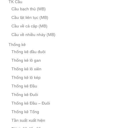
TK Cầu
Cầu bạch thủ (MB)
Cầu lật liên tục (MB)
Cầu về cả cặp (MB)
Cầu về nhiều nháy (MB)
Thống kê
Thống kê đầu đuôi
Thống kê lô gan
Thống kê lô xiên
Thống kê lô kép
Thống kê Đầu
Thống kê Đuôi
Thống kê Đầu – Đuôi
Thống kê Tổng
Tần suất xuất hiện