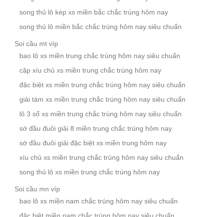
song thủ lô kép xs miền bắc chắc trúng hôm nay
song thủ lô miền bắc chắc trúng hôm nay siêu chuẩn
Soi cầu mt víp
bao lô xs miền trung chắc trúng hôm nay siêu chuẩn
cặp xíu chủ xs miền trung chắc trúng hôm nay
đặc biệt xs miền trung chắc trúng hôm nay siêu chuẩn
giải tám xs miền trung chắc trúng hôm nay siêu chuẩn
lô 3 số xs miền trung chắc trúng hôm nay siêu chuẩn
sớ đầu đuôi giải 8 miền trung chắc trúng hôm nay
sớ đầu đuôi giải đặc biệt xs miền trung hôm nay
xíu chủ xs miền trung chắc trúng hôm nay siêu chuẩn
song thủ lô xs miền trung chắc trúng hôm nay
Soi cầu mn víp
bao lô xs miền nam chắc trúng hôm nay siêu chuẩn
đặc biệt miền nam chắc trúng hôm nay siêu chuẩn