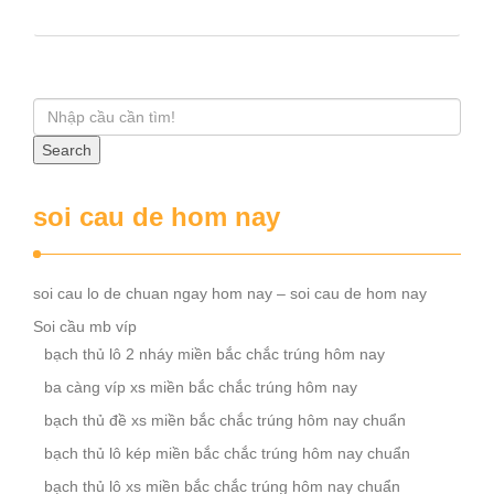
Search
soi cau de hom nay
soi cau lo de chuan ngay hom nay – soi cau de hom nay
Soi cầu mb víp
bạch thủ lô 2 nháy miền bắc chắc trúng hôm nay
ba càng víp xs miền bắc chắc trúng hôm nay
bạch thủ đề xs miền bắc chắc trúng hôm nay chuẩn
bạch thủ lô kép miền bắc chắc trúng hôm nay chuẩn
bạch thủ lô xs miền bắc chắc trúng hôm nay chuẩn