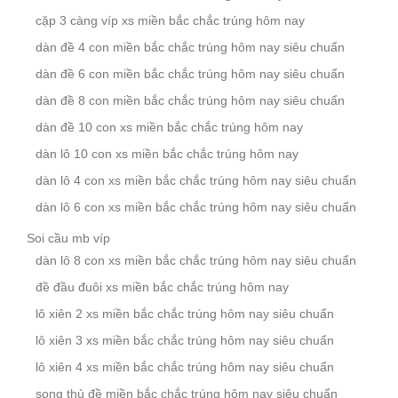
cặp 3 càng víp xs miền bắc chắc trúng hôm nay
dàn đề 4 con miền bắc chắc trúng hôm nay siêu chuẩn
dàn đề 6 con miền bắc chắc trúng hôm nay siêu chuẩn
dàn đề 8 con miền bắc chắc trúng hôm nay siêu chuẩn
dàn đề 10 con xs miền bắc chắc trúng hôm nay
dàn lô 10 con xs miền bắc chắc trúng hôm nay
dàn lô 4 con xs miền bắc chắc trúng hôm nay siêu chuẩn
dàn lô 6 con xs miền bắc chắc trúng hôm nay siêu chuẩn
Soi cầu mb víp
dàn lô 8 con xs miền bắc chắc trúng hôm nay siêu chuẩn
đề đầu đuôi xs miền bắc chắc trúng hôm nay
lô xiên 2 xs miền bắc chắc trúng hôm nay siêu chuẩn
lô xiên 3 xs miền bắc chắc trúng hôm nay siêu chuẩn
lô xiên 4 xs miền bắc chắc trúng hôm nay siêu chuẩn
song thủ đề miền bắc chắc trúng hôm nay siêu chuẩn