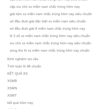
cặp xíu chủ xs miền nam chắc trúng hôm nay
giải tám xs miền nam chắc trúng hôm nay siêu chuẩn
sớ đầu đuôi giải đặc biệt xs miền nam siêu chuẩn
sớ đầu đuôi giải 8 miền nam chắc trúng hôm nay
lô 3 số xs miền nam chắc trúng hôm nay siêu chuẩn
xíu chủ xs miền nam chắc trúng hôm nay siêu chuẩn
song thủ lô xs miền nam chắc trúng hôm nay chuẩn
Kinh nghiệm soi cầu
Tính toán lô đề chuẩn
KẾT QUẢ XS
XSMB
XSMN
XSMT
kết quả hôm nay