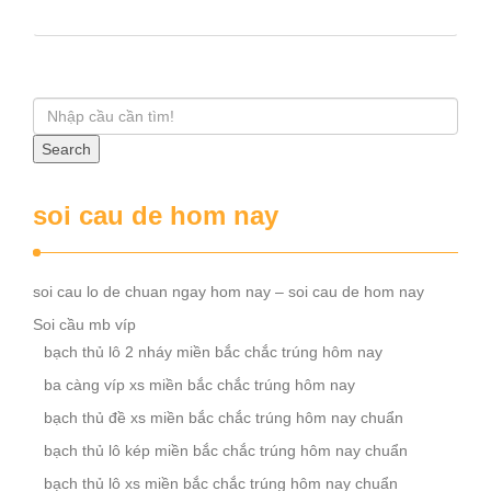
Search
soi cau de hom nay
soi cau lo de chuan ngay hom nay – soi cau de hom nay
Soi cầu mb víp
bạch thủ lô 2 nháy miền bắc chắc trúng hôm nay
ba càng víp xs miền bắc chắc trúng hôm nay
bạch thủ đề xs miền bắc chắc trúng hôm nay chuẩn
bạch thủ lô kép miền bắc chắc trúng hôm nay chuẩn
bạch thủ lô xs miền bắc chắc trúng hôm nay chuẩn