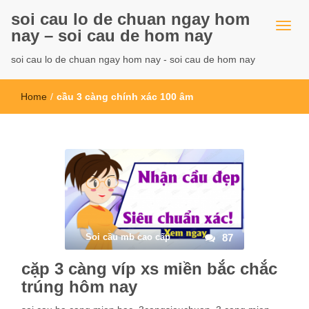
soi cau lo de chuan ngay hom
nay – soi cau de hom nay
soi cau lo de chuan ngay hom nay - soi cau de hom nay
Home
/
cầu 3 càng chính xác 100 âm
Soi cầu mb cao cấp
87
cặp 3 càng víp xs miền bắc chắc
trúng hôm nay