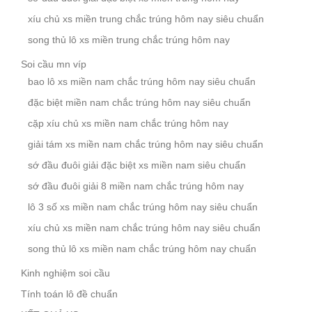
xíu chủ xs miền trung chắc trúng hôm nay siêu chuẩn
song thủ lô xs miền trung chắc trúng hôm nay
Soi cầu mn víp
bao lô xs miền nam chắc trúng hôm nay siêu chuẩn
đặc biệt miền nam chắc trúng hôm nay siêu chuẩn
cặp xíu chủ xs miền nam chắc trúng hôm nay
giải tám xs miền nam chắc trúng hôm nay siêu chuẩn
sớ đầu đuôi giải đặc biệt xs miền nam siêu chuẩn
sớ đầu đuôi giải 8 miền nam chắc trúng hôm nay
lô 3 số xs miền nam chắc trúng hôm nay siêu chuẩn
xíu chủ xs miền nam chắc trúng hôm nay siêu chuẩn
song thủ lô xs miền nam chắc trúng hôm nay chuẩn
Kinh nghiệm soi cầu
Tính toán lô đề chuẩn