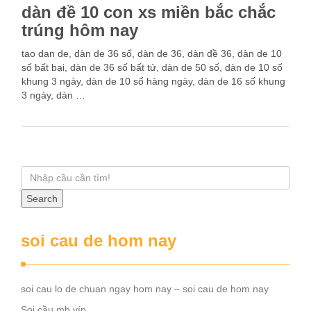
dàn đề 10 con xs miền bắc chắc
trúng hôm nay
tao dan de, dàn de 36 số, dàn de 36, dàn đề 36, dàn de 10
số bất bại, dàn de 36 số bất tử, dàn de 50 số, dàn de 10 số
khung 3 ngày, dàn de 10 số hàng ngày, dàn de 16 số khung
3 ngày, dàn …
Search
soi cau de hom nay
soi cau lo de chuan ngay hom nay – soi cau de hom nay
Soi cầu mb víp