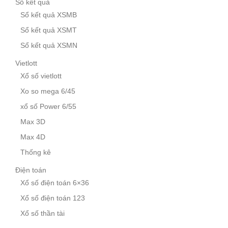
Sổ kết quả
Sổ kết quả XSMB
Sổ kết quả XSMT
Sổ kết quả XSMN
Vietlott
Xổ số vietlott
Xo so mega 6/45
xổ số Power 6/55
Max 3D
Max 4D
Thống kê
Điện toán
Xổ số điện toán 6×36
Xổ số điện toán 123
Xổ số thần tài