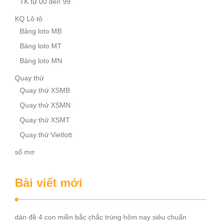
TK từ 00 đến 99
KQ Lô tô
Bảng loto MB
Bảng loto MT
Bảng loto MN
Quay thử
Quay thử XSMB
Quay thử XSMN
Quay thử XSMT
Quay thử Vietlott
sổ mơ
Bài viết mới
dàn đề 4 con miền bắc chắc trúng hôm nay siêu chuẩn