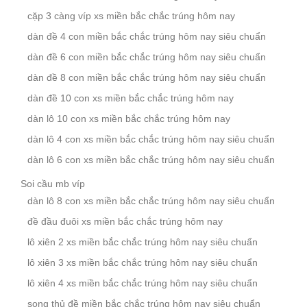
cặp 3 càng víp xs miền bắc chắc trúng hôm nay
dàn đề 4 con miền bắc chắc trúng hôm nay siêu chuẩn
dàn đề 6 con miền bắc chắc trúng hôm nay siêu chuẩn
dàn đề 8 con miền bắc chắc trúng hôm nay siêu chuẩn
dàn đề 10 con xs miền bắc chắc trúng hôm nay
dàn lô 10 con xs miền bắc chắc trúng hôm nay
dàn lô 4 con xs miền bắc chắc trúng hôm nay siêu chuẩn
dàn lô 6 con xs miền bắc chắc trúng hôm nay siêu chuẩn
Soi cầu mb víp
dàn lô 8 con xs miền bắc chắc trúng hôm nay siêu chuẩn
đề đầu đuôi xs miền bắc chắc trúng hôm nay
lô xiên 2 xs miền bắc chắc trúng hôm nay siêu chuẩn
lô xiên 3 xs miền bắc chắc trúng hôm nay siêu chuẩn
lô xiên 4 xs miền bắc chắc trúng hôm nay siêu chuẩn
song thủ đề miền bắc chắc trúng hôm nay siêu chuẩn