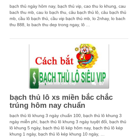
bạch thủ ngày hôm nay, bạch thủ vip, cao thu lo khung, cau
bach thu mb, cau lo bạch thu, câu bạch thủ lô, câu bạch thủ
mb, cầu lô bạch thủ, cầu vip bạch thủ mb, lo 2nhay, lo bach
thu 888, lo bach thu dep trong ngay, lô …
Soi cầu mb cao cấp
87
bạch thủ lô xs miền bắc chắc
trúng hôm nay chuẩn
bạch thủ lô khung 3 ngày chuẩn 100, bạch thủ lô khung 3
ngày miễn phí, bạch thủ lô khung 3 ngày tuyệt đối, bạch thủ
lô khung 5 ngày, bạch thủ lô kép hôm nay, bạch thủ lô kép
khung 1 ngày, bạch thủ lô kép khung 10 ngày, …