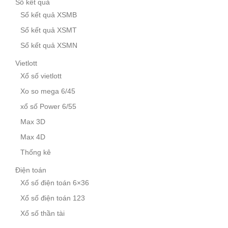
Sổ kết quả
Sổ kết quả XSMB
Sổ kết quả XSMT
Sổ kết quả XSMN
Vietlott
Xổ số vietlott
Xo so mega 6/45
xổ số Power 6/55
Max 3D
Max 4D
Thống kê
Điện toán
Xổ số điện toán 6×36
Xổ số điện toán 123
Xổ số thần tài