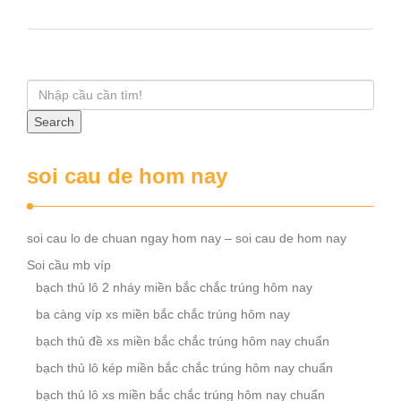
Search
soi cau de hom nay
soi cau lo de chuan ngay hom nay – soi cau de hom nay
Soi cầu mb víp
bạch thủ lô 2 nháy miền bắc chắc trúng hôm nay
ba càng víp xs miền bắc chắc trúng hôm nay
bạch thủ đề xs miền bắc chắc trúng hôm nay chuẩn
bạch thủ lô kép miền bắc chắc trúng hôm nay chuẩn
bạch thủ lô xs miền bắc chắc trúng hôm nay chuẩn