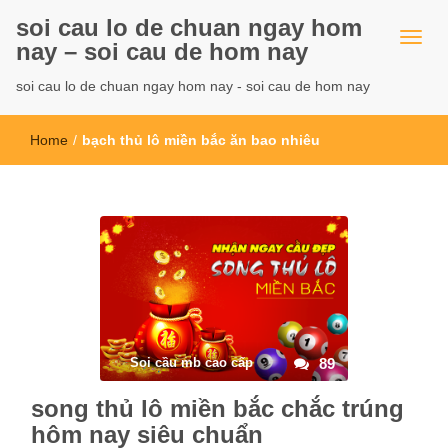
soi cau lo de chuan ngay hom
nay – soi cau de hom nay
soi cau lo de chuan ngay hom nay - soi cau de hom nay
Home
/
bạch thủ lô miền bắc ăn bao nhiêu
Soi cầu mb cao cấp
89
song thủ lô miền bắc chắc trúng
hôm nay siêu chuẩn