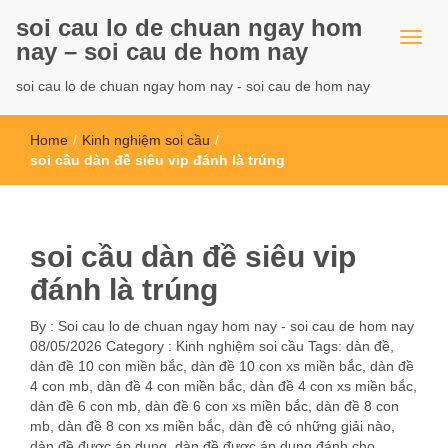
soi cau lo de chuan ngay hom
nay – soi cau de hom nay
soi cau lo de chuan ngay hom nay - soi cau de hom nay
Home
/
Kinh nghiệm soi cầu
/
soi cầu dàn đề siêu vip đánh là trúng
soi cầu dàn đề siêu vip
đánh là trúng
By :
Soi cau lo de chuan ngay hom nay - soi cau de hom nay
08/05/2026
Category :
Kinh nghiệm soi cầu
Tags:
dàn đề
,
dàn đề 10 con miền bắc
,
dàn đề 10 con xs miền bắc
,
dàn đề
4 con mb
,
dàn đề 4 con miền bắc
,
dàn đề 4 con xs miền bắc
,
dàn đề 6 con mb
,
dàn đề 6 con xs miền bắc
,
dàn đề 8 con
mb
,
dàn đề 8 con xs miền bắc
,
dàn đề có những giải nào
,
dàn đề được áp dụng
,
dàn đề được áp dụng đánh cho