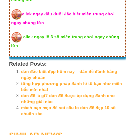
click ngay đầu đuôi đặc biệt miền trung chơi
ngay chúng lớn
click ngay lô 3 số miền trung chơi ngay chúng
lớn
Related Posts:
dàn đặc biệt đẹp hôm nay – dàn đề đánh hàng
ngày chuẩn
tổng hợp phương pháp đánh lô tô bạc nhớ miền
bắc mới nhất
dàn đề là gì? dàn đề được áp dụng đánh cho
những giải nào
mách bạn mẹo để soi cầu lô dàn đề đẹp 10 số
chuẩn xác