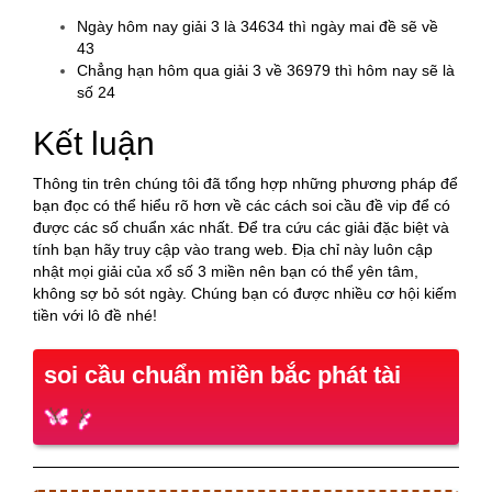
Ngày hôm nay giải 3 là 34634 thì ngày mai đề sẽ về
43
Chẳng hạn hôm qua giải 3 về 36979 thì hôm nay sẽ là
số 24
Kết luận
Thông tin trên chúng tôi đã tổng hợp những phương pháp để
bạn đọc có thể hiểu rõ hơn về các cách
soi cầu đề vip
để có
được các số chuẩn xác nhất. Để tra cứu các giải đặc biệt và
tính bạn hãy truy cập vào trang web. Địa chỉ này luôn cập
nhật mọi giải của xổ số 3 miền nên bạn có thể yên tâm,
không sợ bỏ sót ngày. Chúng bạn có được nhiều cơ hội kiếm
tiền với lô đề nhé!
soi cầu chuẩn miền bắc phát tài