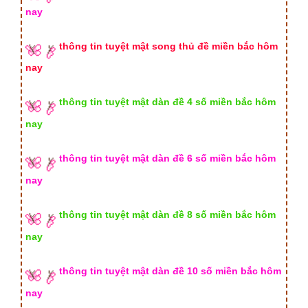
nay
thông tin tuyệt mật song thủ đề miền bắc hôm
nay
thông tin tuyệt mật dàn đề 4 số miền bắc hôm
nay
thông tin tuyệt mật dàn đề 6 số miền bắc hôm
nay
thông tin tuyệt mật dàn đề 8 số miền bắc hôm
nay
thông tin tuyệt mật dàn đề 10 số miền bắc hôm
nay