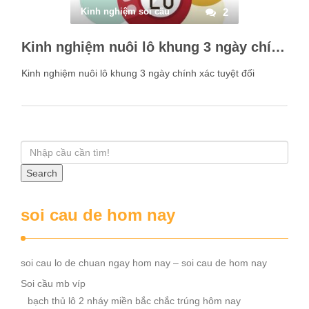
Kinh nghiệm soi cầu
2
Kinh nghiệm nuôi lô khung 3 ngày chính xác tuyệt đối
Kinh nghiệm nuôi lô khung 3 ngày chính xác tuyệt đối
Search
soi cau de hom nay
soi cau lo de chuan ngay hom nay – soi cau de hom nay
Soi cầu mb víp
bạch thủ lô 2 nháy miền bắc chắc trúng hôm nay