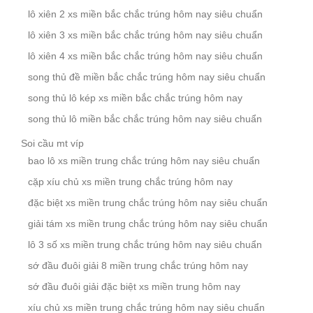
lô xiên 2 xs miền bắc chắc trúng hôm nay siêu chuẩn
lô xiên 3 xs miền bắc chắc trúng hôm nay siêu chuẩn
lô xiên 4 xs miền bắc chắc trúng hôm nay siêu chuẩn
song thủ đề miền bắc chắc trúng hôm nay siêu chuẩn
song thủ lô kép xs miền bắc chắc trúng hôm nay
song thủ lô miền bắc chắc trúng hôm nay siêu chuẩn
Soi cầu mt víp
bao lô xs miền trung chắc trúng hôm nay siêu chuẩn
cặp xíu chủ xs miền trung chắc trúng hôm nay
đặc biệt xs miền trung chắc trúng hôm nay siêu chuẩn
giải tám xs miền trung chắc trúng hôm nay siêu chuẩn
lô 3 số xs miền trung chắc trúng hôm nay siêu chuẩn
sớ đầu đuôi giải 8 miền trung chắc trúng hôm nay
sớ đầu đuôi giải đặc biệt xs miền trung hôm nay
xíu chủ xs miền trung chắc trúng hôm nay siêu chuẩn