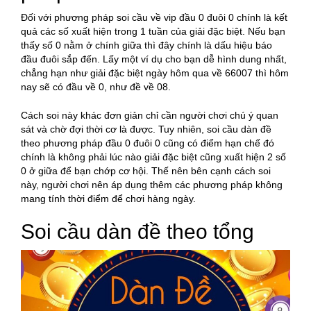
Đối với phương pháp soi cầu về vip đầu 0 đuôi 0 chính là kết
quả các số xuất hiện trong 1 tuần của giải đặc biệt. Nếu bạn
thấy số 0 nằm ở chính giữa thì đây chính là dấu hiệu báo
đầu đuôi sắp đến. Lấy một ví dụ cho bạn dễ hình dung nhất,
chẳng hạn như giải đặc biệt ngày hôm qua về 66007 thì hôm
nay sẽ có đầu về 0, như đề về 08.
Cách soi này khác đơn giản chỉ cần người chơi chú ý quan
sát và chờ đợi thời cơ là được. Tuy nhiên, soi cầu dàn đề
theo phương pháp đầu 0 đuôi 0 cũng có điểm hạn chế đó
chính là không phải lúc nào giải đặc biệt cũng xuất hiện 2 số
0 ở giữa để bạn chớp cơ hội. Thế nên bên cạnh cách soi
này, người chơi nên áp dụng thêm các phương pháp không
mang tính thời điểm để chơi hàng ngày.
Soi cầu dàn đề theo tổng