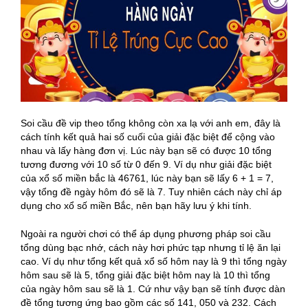
Soi cầu đề vip theo tổng không còn xa lạ với anh em, đây là
cách tính kết quả hai số cuối của giải đặc biệt để cộng vào
nhau và lấy hàng đơn vị. Lúc này bạn sẽ có được 10 tổng
tương đương với 10 số từ 0 đến 9. Ví dụ như giải đặc biệt
của xổ số miền bắc là 46761, lúc này bạn sẽ lấy 6 + 1 = 7,
vậy tổng đề ngày hôm đó sẽ là 7. Tuy nhiên cách này chỉ áp
dụng cho xổ số miền Bắc, nên bạn hãy lưu ý khi tính.
Ngoài ra người chơi có thể áp dụng phương pháp soi cầu
tổng dùng bạc nhớ, cách này hơi phức tạp nhưng tỉ lệ ăn lại
cao. Ví dụ như tổng kết quả xổ số hôm nay là 9 thì tổng ngày
hôm sau sẽ là 5, tổng giải đặc biệt hôm nay là 10 thì tổng
của ngày hôm sau sẽ là 1. Cứ như vậy bạn sẽ tính được dàn
đề tổng tương ứng bao gồm các số 141, 050 và 232. Cách