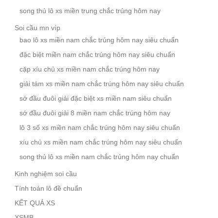
song thủ lô xs miền trung chắc trúng hôm nay
Soi cầu mn víp
bao lô xs miền nam chắc trúng hôm nay siêu chuẩn
đặc biệt miền nam chắc trúng hôm nay siêu chuẩn
cặp xíu chủ xs miền nam chắc trúng hôm nay
giải tám xs miền nam chắc trúng hôm nay siêu chuẩn
sớ đầu đuôi giải đặc biệt xs miền nam siêu chuẩn
sớ đầu đuôi giải 8 miền nam chắc trúng hôm nay
lô 3 số xs miền nam chắc trúng hôm nay siêu chuẩn
xíu chủ xs miền nam chắc trúng hôm nay siêu chuẩn
song thủ lô xs miền nam chắc trúng hôm nay chuẩn
Kinh nghiệm soi cầu
Tính toán lô đề chuẩn
KẾT QUẢ XS
XSMB