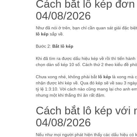
Cách bắt lô kép đơn
04/08/2026
Như đã nói ở trên, bạn chỉ cần quan sát giải đặc bi
lô kép
sắp về.
Bước 2:
Bắt lô kép
Khi đã tìm ra được dấu hiệu kép về rồi thì tiến hành
chọn dàn số kép 10 số. Cách thứ 2 theo kiểu đề ph
Chưa xong nhé, không phải bắt
lô kép
là xong mà c
nhận được khi kép về. Qua đó kép sẽ về sau 3 ngày x
tỷ lệ 1:3:10. Với cách nào cũng mang lại cho anh em 
nhưng một khi thắng thì ăn rất đậm.
Cách bắt lô kép với
04/08/2026
Nếu như mọi người phát hiện thấy các dấu hiệu có k