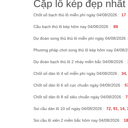
Cặp lô kép đẹp nhất
Chốt số bạch thủ lô miễn phí ngày 04/08/2026 :
17
Cầu bạch thủ lô kép hôm nay 04/08/2026 :
88
Dự đoán song thủ thủ lô miễn phí ngày 04/08/2026 
Phương pháp chơi song thủ lô kép hôm nay 04/08/
Dự đoán bạch thủ lô 2 nháy miền bắc 04/08/2026 :
Chốt số dàn lô 4 số miễn phí ngày 04/08/2026 :
34,
Chốt số dàn lô 6 số cực chuẩn ngày 04/08/2026 :
5
Chốt số dàn lô 8 số siêu chuẩn ngày 04/08/2026 :
7
Soi cầu dàn lô 10 số ngày 04/08/2026 :
72, 91, 14, 
Soi cầu lô xiên 2 miền bắc hôm nay 04/08/2026 :
18