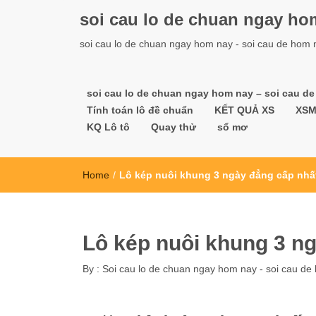
soi cau lo de chuan ngay ho
soi cau lo de chuan ngay hom nay - soi cau de hom 
soi cau lo de chuan ngay hom nay – soi cau d
Tính toán lô đề chuẩn
KẾT QUẢ XS
XS
KQ Lô tô
Quay thử
sổ mơ
Home
/
Lô kép nuôi khung 3 ngày đẳng cấp nhấ
Lô kép nuôi khung 3 n
By :
Soi cau lo de chuan ngay hom nay - soi cau de