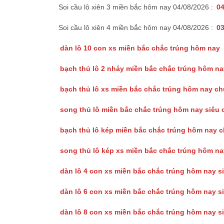
Soi cầu lô xiên 3 miền bắc hôm nay 04/08/2026 :
04
Soi cầu lô xiên 4 miền bắc hôm nay 04/08/2026 :
03
dàn lô 10 con xs miền bắc chắc trúng hôm nay
bạch thủ lô 2 nháy miền bắc chắc trúng hôm na
bạch thủ lô xs miền bắc chắc trúng hôm nay c
song thủ lô miền bắc chắc trúng hôm nay siêu
bạch thủ lô kép miền bắc chắc trúng hôm nay 
song thủ lô kép xs miền bắc chắc trúng hôm na
dàn lô 4 con xs miền bắc chắc trúng hôm nay s
dàn lô 6 con xs miền bắc chắc trúng hôm nay s
dàn lô 8 con xs miền bắc chắc trúng hôm nay s