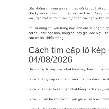
Đây không chỉ giúp anh em theo dõi kết quả xổ số 
chu kỳ và các phương pháp soi cầu khác. Công cụ n
xác, đặc biệt là trong việc dự đoán các cặp lô kép 
Khi sử dụng chuyên trang này, anh em sẽ nhận đượ
soi cầu như bạc nhớ, bóng số, hay giải đặc biệt. Đ
cao cơ hội chiến thắng.
Cách tìm cặp lô kép
04/08/2026
Để tìm cặp
lô kép
đẹp nhất hôm nay, bạn có thể thự
Bước 1: Truy cập vào trang web của nhà đài xổ số 
Bước 2: Tìm số lô kép đẹp nhất bằng cách chú ý đế
Bước 3: Liên hệ với các chuyên gia xổ số hoặc tham