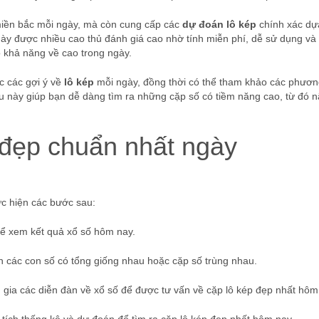
miền bắc mỗi ngày, mà còn cung cấp các
dự đoán lô kép
chính xác dự
ày được nhiều cao thủ đánh giá cao nhờ tính miễn phí, dễ sử dụng và
có khả năng về cao trong ngày.
c các gợi ý về
lô kép
mỗi ngày, đồng thời có thể tham khảo các phươ
iều này giúp bạn dễ dàng tìm ra những cặp số có tiềm năng cao, từ đó 
 đẹp chuẩn nhất ngày
c hiện các bước sau:
để xem kết quả xổ số hôm nay.
n các con số có tổng giống nhau hoặc cặp số trùng nhau.
 gia các diễn đàn về xổ số để được tư vấn về cặp lô kép đẹp nhất hôm