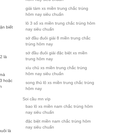
giải tám xs miền trung chắc trúng
hôm nay siêu chuẩn
lô 3 số xs miền trung chắc trúng hôm
ận biết
nay siêu chuẩn
sớ đầu đuôi giải 8 miền trung chắc
trúng hôm nay
sớ đầu đuôi giải đặc biệt xs miền
2 là
trung hôm nay
xíu chủ xs miền trung chắc trúng
hôm nay siêu chuẩn
 mà
:3 hoặc
song thủ lô xs miền trung chắc trúng
n
hôm nay
Soi cầu mn víp
bao lô xs miền nam chắc trúng hôm
nay siêu chuẩn
đặc biệt miền nam chắc trúng hôm
nay siêu chuẩn
uôi là