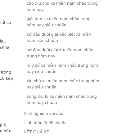
cặp xíu chủ xs miền nam chắc trúng
hôm nay
giải tám xs miền nam chắc trúng
tất cả
hôm nay siêu chuẩn
sớ đầu đuôi giải đặc biệt xs miền
nam siêu chuẩn
ầu,
n khả
sớ đầu đuôi giải 8 miền nam chắc
trúng hôm nay
lô 3 số xs miền nam chắc trúng hôm
nay siêu chuẩn
 trong
 10 kép
xíu chủ xs miền nam chắc trúng hôm
nay siêu chuẩn
song thủ lô xs miền nam chắc trúng
hôm nay chuẩn
Kinh nghiệm soi cầu
Tính toán lô đề chuẩn
ghệ,
cụ hữu
KẾT QUẢ XS