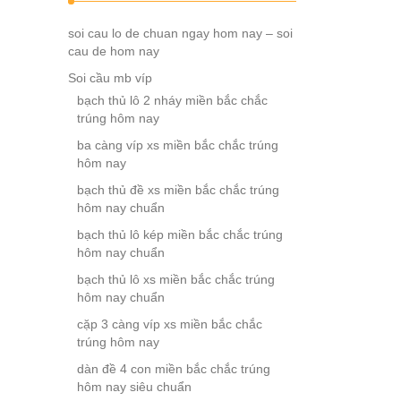
soi cau lo de chuan ngay hom nay – soi
cau de hom nay
Soi cầu mb víp
bạch thủ lô 2 nháy miền bắc chắc
trúng hôm nay
ba càng víp xs miền bắc chắc trúng
hôm nay
bạch thủ đề xs miền bắc chắc trúng
hôm nay chuẩn
bạch thủ lô kép miền bắc chắc trúng
hôm nay chuẩn
bạch thủ lô xs miền bắc chắc trúng
hôm nay chuẩn
cặp 3 càng víp xs miền bắc chắc
trúng hôm nay
dàn đề 4 con miền bắc chắc trúng
hôm nay siêu chuẩn