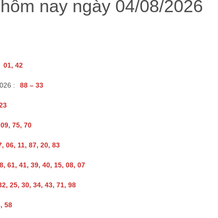
 hôm nay ngày 04/08/2026
:
01, 42
2026 :
88 – 33
23
 09, 75, 70
7, 06, 11, 87, 20, 83
8, 61, 41, 39, 40, 15, 08, 07
32, 25, 30, 34, 43, 71, 98
, 58