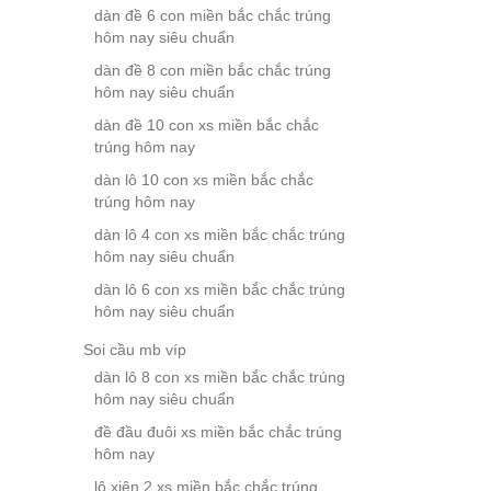
dàn đề 6 con miền bắc chắc trúng
hôm nay siêu chuẩn
dàn đề 8 con miền bắc chắc trúng
hôm nay siêu chuẩn
dàn đề 10 con xs miền bắc chắc
trúng hôm nay
dàn lô 10 con xs miền bắc chắc
trúng hôm nay
dàn lô 4 con xs miền bắc chắc trúng
hôm nay siêu chuẩn
dàn lô 6 con xs miền bắc chắc trúng
hôm nay siêu chuẩn
Soi cầu mb víp
dàn lô 8 con xs miền bắc chắc trúng
hôm nay siêu chuẩn
đề đầu đuôi xs miền bắc chắc trúng
hôm nay
lô xiên 2 xs miền bắc chắc trúng