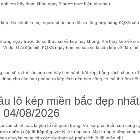
, anh em hãy tham khảo ngay 3 bước thực hiện như sau:
ô kép. Đó chính là mọi người phải theo dõi và tổng hợp bảng KQXS của 
m những ngày trước đó có thực sự về kép hay không. Khi thấy kép về ở đ
ó. Ví dụ: Giải đặc biệt KQXS ngày hôm về các số là cặp kép về đầu, nê
g cao sẽ ra thì các anh em hãy tiến hành bắt kép, bằng cách chọn ra 1
hể dùng cho các bạn phòng ra kép lệch nên bạn cũng có thể thử ôm hết
ầu lô kép miền bắc đẹp nhất
y 04/08/2026
oi cầu chính xác là yếu tố rất quan trọng. Với sự phát triển của công n
 được những cặp
lô kép
đẹp với tỷ lệ trúng cao. Một trong những công 
g web chuyên cung cấp các dự đoán và phân tích lô đề miễn phí.